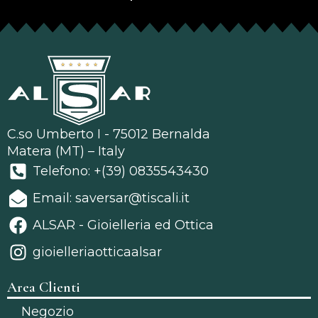
C.so Umberto I - 75012 Bernalda
Matera (MT) – Italy
Telefono: +(39) 0835543430
Email: saversar@tiscali.it
ALSAR - Gioielleria ed Ottica
gioielleriaotticaalsar
Area Clienti
Negozio