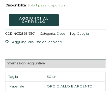
Disponibilità:
Solo 1 pezzi disponibili
AGGIUNGI AL
CARRELLO
COD:
4032369f6301
Categoria:
Croce
Tag:
Quaglia
Aggiungi alla lista dei desideri
Informazioni aggiuntive
Taglia
50 cm
Materiale
ORO GIALLO E ARGENTO