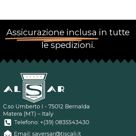
Assicurazione inclusa
in tutte
le spedizioni.
C.so Umberto I - 75012 Bernalda
Matera (MT) – Italy
Telefono: +(39) 0835543430
Email: saversar@tiscali.it