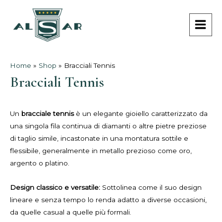
Vai
MAI
al
MEN
contenuto
Home
»
Shop
»
Bracciali Tennis
Bracciali Tennis
Un
bracciale tennis
è un elegante gioiello caratterizzato da
una singola fila continua di diamanti o altre pietre preziose
di taglio simile, incastonate in una montatura sottile e
flessibile, generalmente in metallo prezioso come oro,
argento o platino.
Design classico e versatile:
Sottolinea come il suo design
lineare e senza tempo lo renda adatto a diverse occasioni,
da quelle casual a quelle più formali.