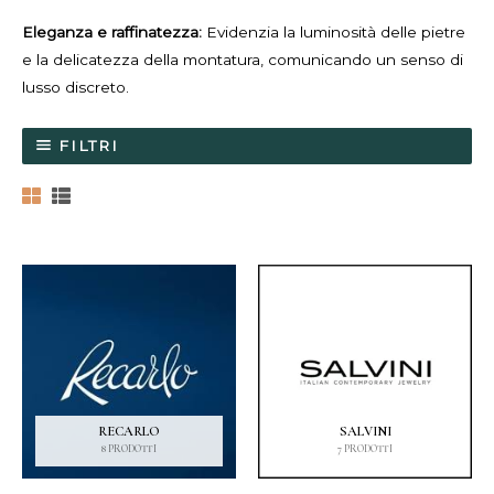
Eleganza e raffinatezza:
Evidenzia la luminosità delle pietre
e la delicatezza della montatura, comunicando un senso di
lusso discreto.
FILTRI
RECARLO
SALVINI
8 PRODOTTI
7 PRODOTTI