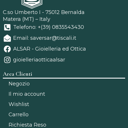
C.so Umberto I - 75012 Bernalda
Matera (MT) – Italy
Telefono: +(39) 0835543430
Email: saversar@tiscali.it
ALSAR - Gioielleria ed Ottica
gioielleriaotticaalsar
Area Clienti
Negozio
Il mio account
Wishlist
Carrello
Richiesta Reso