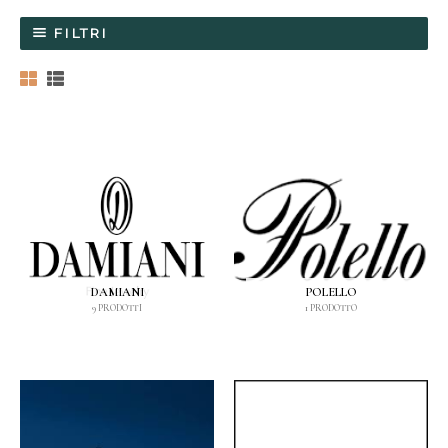
FILTRI
DAMIANI
POLELLO
9 PRODOTTI
1 PRODOTTO