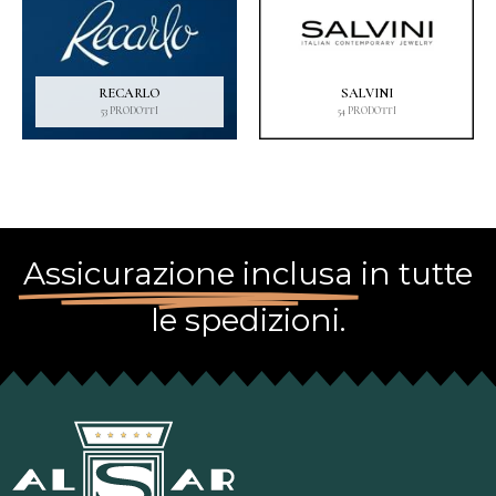
RECARLO
SALVINI
53 PRODOTTI
54 PRODOTTI
Assicurazione inclusa
in tutte
le spedizioni.