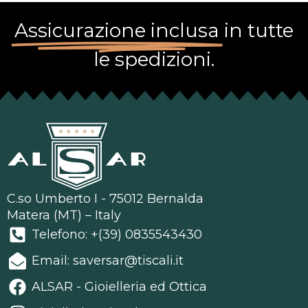
Assicurazione inclusa
in tutte
le spedizioni.
C.so Umberto I - 75012 Bernalda
Matera (MT) – Italy
Telefono: +(39) 0835543430
Email: saversar@tiscali.it
ALSAR - Gioielleria ed Ottica