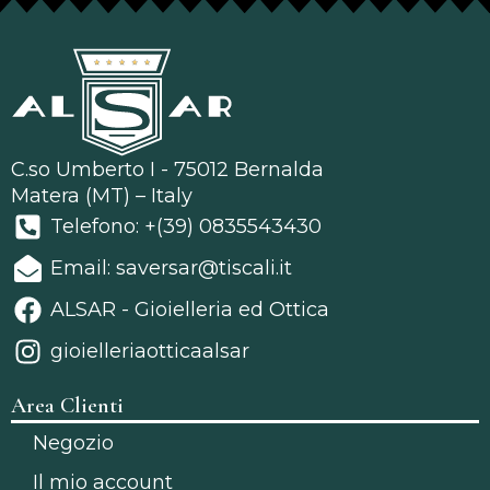
C.so Umberto I - 75012 Bernalda
Matera (MT) – Italy
Telefono: +(39) 0835543430
Email: saversar@tiscali.it
ALSAR - Gioielleria ed Ottica
gioielleriaotticaalsar
Area Clienti
Negozio
Il mio account