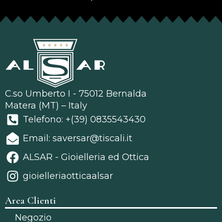
C.so Umberto I - 75012 Bernalda
Matera (MT) – Italy
Telefono: +(39) 0835543430
Email: saversar@tiscali.it
ALSAR - Gioielleria ed Ottica
gioielleriaotticaalsar
Area Clienti
Negozio