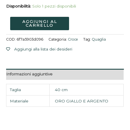
Disponibilità:
Solo 1 pezzi disponibili
AGGIUNGI AL
CARRELLO
COD:
6f7a5903d096
Categoria:
Croce
Tag:
Quaglia
Aggiungi alla lista dei desideri
Informazioni aggiuntive
Taglia
40 cm
Materiale
ORO GIALLO E ARGENTO