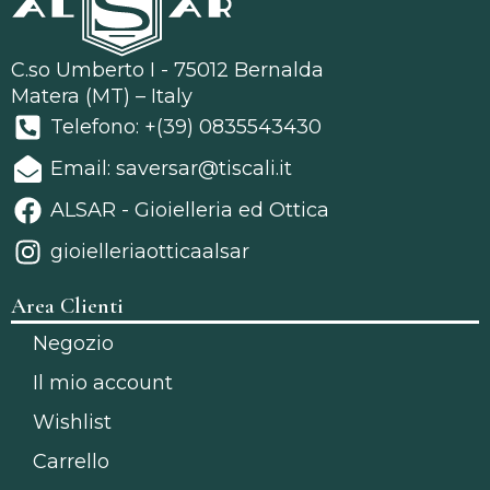
C.so Umberto I - 75012 Bernalda
Matera (MT) – Italy
Telefono: +(39) 0835543430
Email: saversar@tiscali.it
ALSAR - Gioielleria ed Ottica
gioielleriaotticaalsar
Area Clienti
Negozio
Il mio account
Wishlist
Carrello