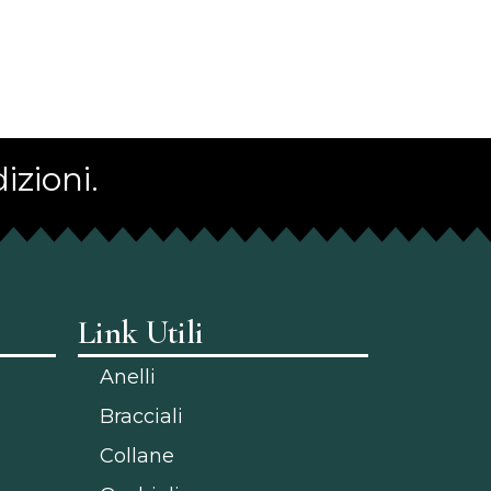
izioni.
Link Utili
Anelli
Bracciali
Collane