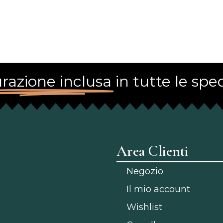
razione inclusa
in tutte le sped
Area Clienti
Negozio
Il mio account
Wishlist