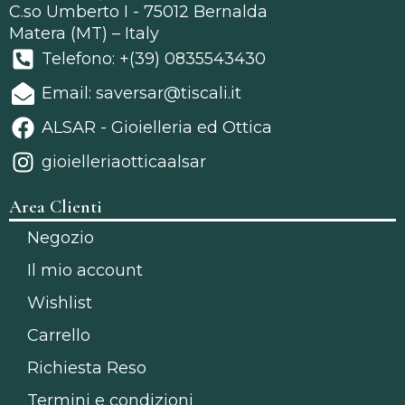
C.so Umberto I - 75012 Bernalda
Matera (MT) – Italy
Telefono: +(39) 0835543430
Email: saversar@tiscali.it
ALSAR - Gioielleria ed Ottica
gioielleriaotticaalsar
Area Clienti
Negozio
Il mio account
Wishlist
Carrello
Richiesta Reso
Termini e condizioni