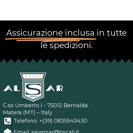
Assicurazione inclusa
in tutte
le spedizioni.
C.so Umberto I - 75012 Bernalda
Matera (MT) – Italy
Telefono: +(39) 0835543430
Email: saversar@tiscali.it