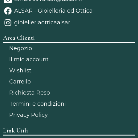
ALSAR - Gioielleria ed Ottica
gioielleriaotticaalsar
Area Clienti
Negozio
Il mio account
Wishlist
Carrello
Richiesta Reso
Termini e condizioni
Privacy Policy
Link Utili