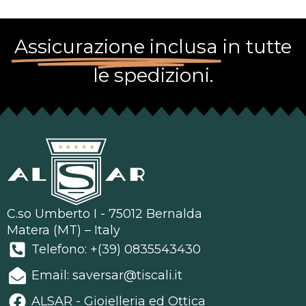
Assicurazione inclusa
in tutte
le spedizioni.
C.so Umberto I - 75012 Bernalda
Matera (MT) – Italy
Telefono: +(39) 0835543430
Email: saversar@tiscali.it
ALSAR - Gioielleria ed Ottica