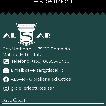
le spedizioni.
C.so Umberto I - 75012 Bernalda
Matera (MT) – Italy
Telefono: +(39) 0835543430
Email: saversar@tiscali.it
ALSAR - Gioielleria ed Ottica
gioielleriaotticaalsar
Area Clienti