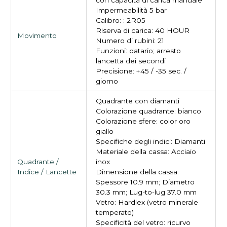
Impermeabilità 5 bar
Calibro: : 2R05
Riserva di carica: 40 HOUR
Movimento
Numero di rubini: 21
Funzioni: datario; arresto
lancetta dei secondi
Precisione: +45 / -35 sec. /
giorno
Quadrante con diamanti
Colorazione quadrante: bianco
Colorazione sfere: color oro
giallo
Specifiche degli indici: Diamanti
Materiale della cassa: Acciaio
Quadrante /
inox
Indice / Lancette
Dimensione della cassa:
Spessore 10.9 mm; Diametro
30.3 mm; Lug-to-lug 37.0 mm
Vetro: Hardlex (vetro minerale
temperato)
Specificità del vetro: ricurvo