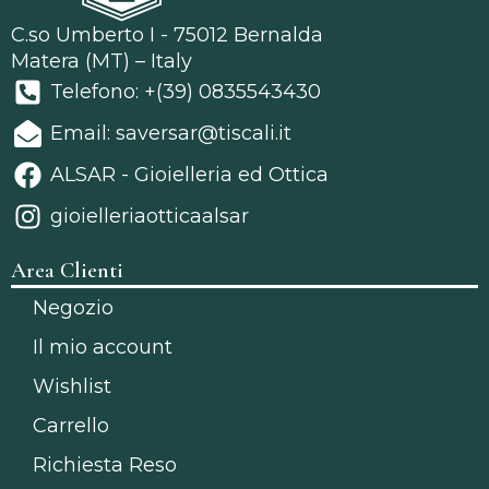
C.so Umberto I - 75012 Bernalda
Matera (MT) – Italy
Telefono: +(39) 0835543430
Email: saversar@tiscali.it
ALSAR - Gioielleria ed Ottica
gioielleriaotticaalsar
Area Clienti
Negozio
Il mio account
Wishlist
Carrello
Richiesta Reso