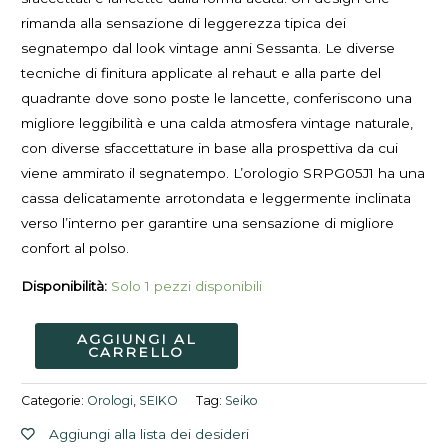
rimanda alla sensazione di leggerezza tipica dei
segnatempo dal look vintage anni Sessanta. Le diverse
tecniche di finitura applicate al rehaut e alla parte del
quadrante dove sono poste le lancette, conferiscono una
migliore leggibilità e una calda atmosfera vintage naturale,
con diverse sfaccettature in base alla prospettiva da cui
viene ammirato il segnatempo. L’orologio SRPG05J1 ha una
cassa delicatamente arrotondata e leggermente inclinata
verso l’interno per garantire una sensazione di migliore
confort al polso.
Disponibilità:
Solo 1 pezzi disponibili
AGGIUNGI AL
CARRELLO
Categorie:
Orologi
,
SEIKO
Tag:
Seiko
Aggiungi alla lista dei desideri