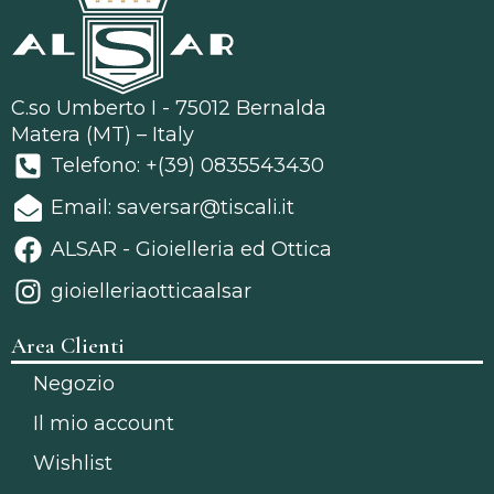
C.so Umberto I - 75012 Bernalda
Matera (MT) – Italy
Telefono: +(39) 0835543430
Email: saversar@tiscali.it
ALSAR - Gioielleria ed Ottica
gioielleriaotticaalsar
Area Clienti
Negozio
Il mio account
Wishlist