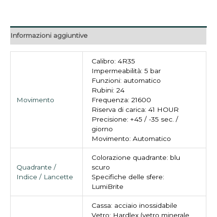
Informazioni aggiuntive
Calibro: 4R35
Impermeabilità: 5 bar
Funzioni: automatico
Rubini: 24
Movimento
Frequenza: 21600
Riserva di carica: 41 HOUR
Precisione: +45 / -35 sec. /
giorno
Movimento: Automatico
Colorazione quadrante: blu
Quadrante /
scuro
Indice / Lancette
Specifiche delle sfere:
LumiBrite
Cassa: acciaio inossidabile
Vetro: Hardlex (vetro minerale