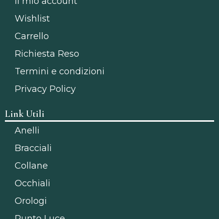
Il mio account
Wishlist
Carrello
Richiesta Reso
Termini e condizioni
Privacy Policy
Link Utili
Anelli
Bracciali
Collane
Occhiali
Orologi
Punto Luce