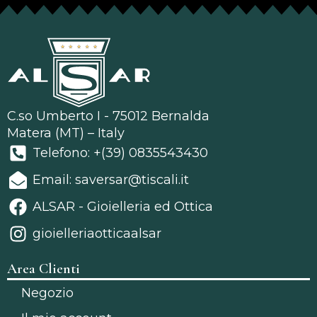
C.so Umberto I - 75012 Bernalda
Matera (MT) – Italy
Telefono: +(39) 0835543430
Email: saversar@tiscali.it
ALSAR - Gioielleria ed Ottica
gioielleriaotticaalsar
Area Clienti
Negozio