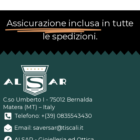
Assicurazione inclusa
in tutte
le spedizioni.
C.so Umberto I - 75012 Bernalda
Matera (MT) – Italy
Telefono: +(39) 0835543430
Email: saversar@tiscali.it
ALSAR - Gioielleria ed Ottica