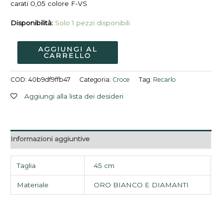
carati 0,05 colore F-VS
Disponibilità:
Solo 1 pezzi disponibili
AGGIUNGI AL
CARRELLO
COD:
40b9df9ffb47
Categoria:
Croce
Tag:
Recarlo
Aggiungi alla lista dei desideri
Informazioni aggiuntive
Taglia
45 cm
Materiale
ORO BIANCO E DIAMANTI