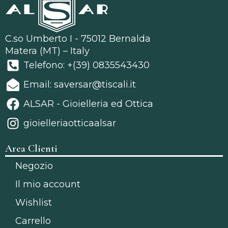
C.so Umberto I - 75012 Bernalda
Matera (MT) – Italy
Telefono: +(39) 0835543430
Email: saversar@tiscali.it
ALSAR - Gioielleria ed Ottica
gioielleriaotticaalsar
Area Clienti
Negozio
Il mio account
Wishlist
Carrello