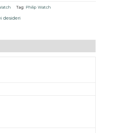
 Watch
Tag:
Philip Watch
ei desideri