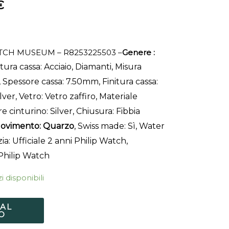
€
TCH MUSEUM – R8253225503 –
Genere :
itura cassa: Acciaio, Diamanti, Misura
Spessore cassa: 7.50mm, Finitura cassa:
lver, Vetro: Vetro zaffiro, Materiale
re cinturino: Silver, Chiusura: Fibbia
ovimento: Quarzo
, Swiss made: Sì, Water
ia: Ufficiale 2 anni Philip Watch,
Philip Watch
i disponibili
 AL
O