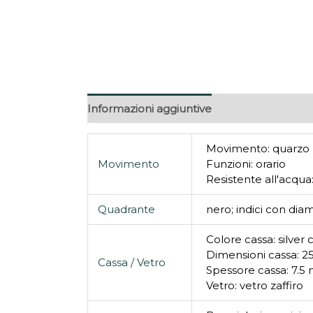
Informazioni aggiuntive
Movimento: quarzo
Movimento
Funzioni: orario
Resistente all'acqua
Quadrante
nero; indici con diam
Colore cassa: silver 
Dimensioni cassa: 
Cassa / Vetro
Spessore cassa: 7.
Vetro: vetro zaffiro