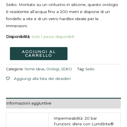
Seiko. Montato su un cinturino in silicone, questo orologio
è resistente all’acqua fino a 200 metri e dispone di un
fondello a vite e di un vetro hardlex ideale per le
immersioni.
Disponibilità:
Solo 1 pezzi disponibili
AGGIUNGI AL
CARRELLO
Categorie:
home ideas
,
Orologi
,
SEIKO
Tag:
Seiko
Aggiungi alla lista dei desideri
Informazioni aggiuntive
Impermeabilità: 20 bar
Funzioni: sfere con LumiBrite®