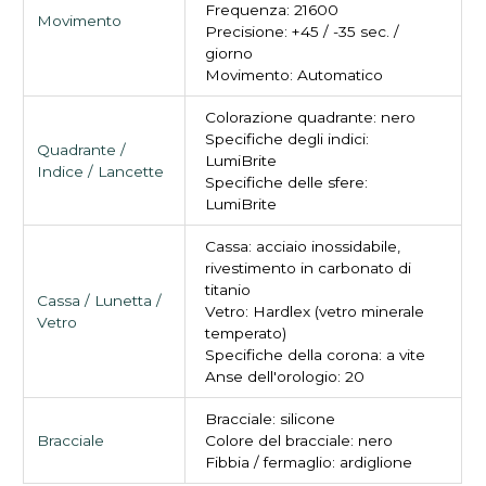
Frequenza: 21600
Movimento
Precisione: +45 / -35 sec. /
giorno
Movimento: Automatico
Colorazione quadrante: nero
Specifiche degli indici:
Quadrante /
LumiBrite
Indice / Lancette
Specifiche delle sfere:
LumiBrite
Cassa: acciaio inossidabile,
rivestimento in carbonato di
titanio
Cassa / Lunetta /
Vetro: Hardlex (vetro minerale
Vetro
temperato)
Specifiche della corona: a vite
Anse dell'orologio: 20
Bracciale: silicone
Bracciale
Colore del bracciale: nero
Fibbia / fermaglio: ardiglione