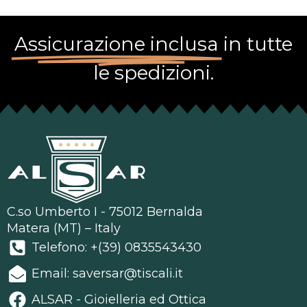
Assicurazione inclusa
in tutte
le spedizioni.
C.so Umberto I - 75012 Bernalda
Matera (MT) – Italy
Telefono: +(39) 0835543430
Email: saversar@tiscali.it
ALSAR - Gioielleria ed Ottica