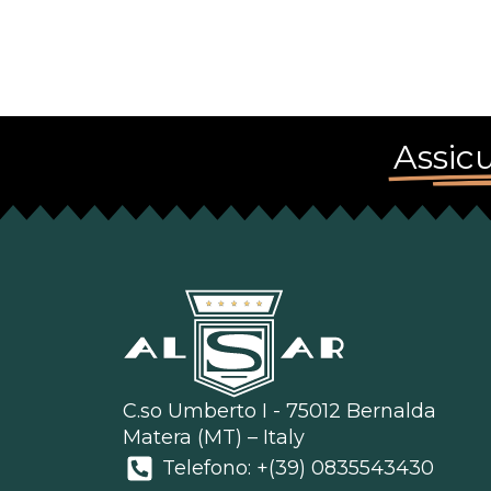
Assicu
C.so Umberto I - 75012 Bernalda
Matera (MT) – Italy
Telefono: +(39) 0835543430