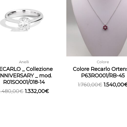
era:
è:
era:
1.480,00€.
1.332,00€.
1.760,00€
Anelli
Colore
ECARLO _ Collezione
Colore Recarlo Orten
NNIVERSARY _ mod.
P63RO001/RB-45
R01SO001/018-14
1.760,00
€
1.540,00
1.480,00
€
1.332,00
€