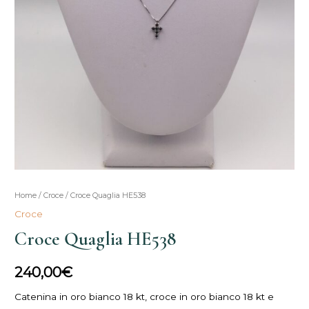
Home
/
Croce
/ Croce Quaglia HE538
Croce
Croce Quaglia HE538
240,00
€
Catenina in oro bianco 18 kt, croce in oro bianco 18 kt e