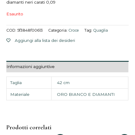
diamanti neri carati 0,09
Esaurito
COD:
5f3848f00613
Categoria:
Croce
Tag:
Quaglia
Aggiungi alla lista dei desideri
Informazioni aggiuntive
Taglia
42 cm
Materiale
ORO BIANCO E DIAMANTI
Prodotti correlati