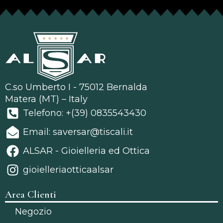
C.so Umberto I - 75012 Bernalda
Matera (MT) – Italy
Telefono: +(39) 0835543430
Email: saversar@tiscali.it
ALSAR - Gioielleria ed Ottica
gioielleriaotticaalsar
Area Clienti
Negozio