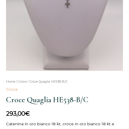
Home
/
Croce
/ Croce Quaglia HE538-B/C
Croce
Croce Quaglia HE538-B/C
293,00
€
Catenina in oro bianco 18 kt, croce in oro bianco 18 kt e