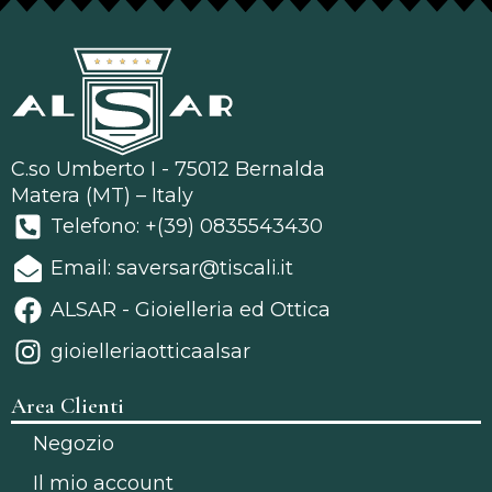
C.so Umberto I - 75012 Bernalda
Matera (MT) – Italy
Telefono: +(39) 0835543430
Email: saversar@tiscali.it
ALSAR - Gioielleria ed Ottica
gioielleriaotticaalsar
Area Clienti
Negozio
Il mio account