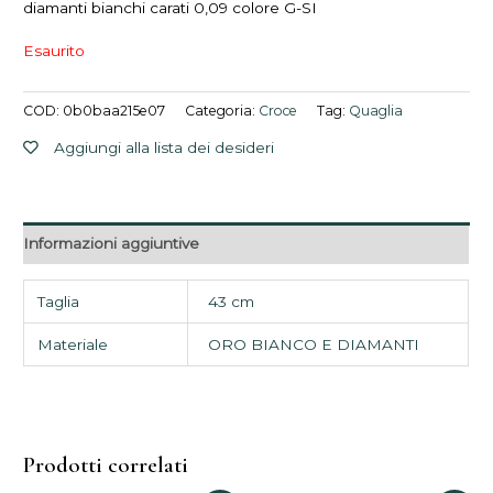
diamanti bianchi carati 0,09 colore G-SI
Esaurito
COD:
0b0baa215e07
Categoria:
Croce
Tag:
Quaglia
Aggiungi alla lista dei desideri
Informazioni aggiuntive
Taglia
43 cm
Materiale
ORO BIANCO E DIAMANTI
Prodotti correlati