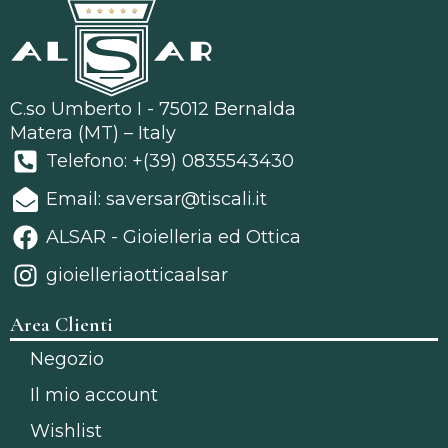
C.so Umberto I - 75012 Bernalda
Matera (MT) – Italy
Telefono: +(39) 0835543430
Email: saversar@tiscali.it
ALSAR - Gioielleria ed Ottica
gioielleriaotticaalsar
Area Clienti
Negozio
Il mio account
Wishlist