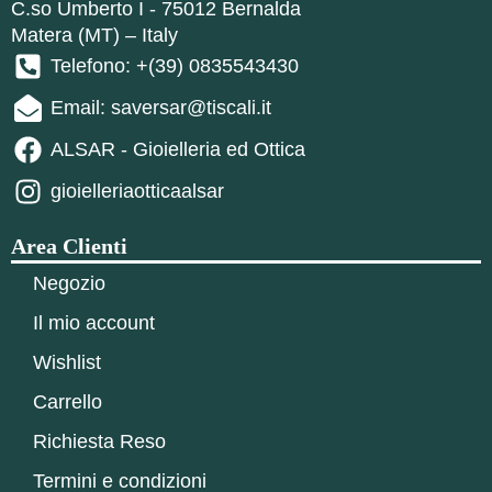
C.so Umberto I - 75012 Bernalda
Matera (MT) – Italy
Telefono: +(39) 0835543430
Email: saversar@tiscali.it
ALSAR - Gioielleria ed Ottica
gioielleriaotticaalsar
Area Clienti
Negozio
Il mio account
Wishlist
Carrello
Richiesta Reso
Termini e condizioni