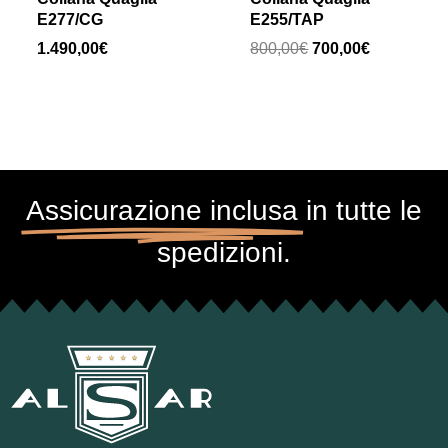
E277/CG
E255/TAP
1.490,00
€
800,00
€
700,00
€
Assicurazione inclusa
in tutte le
spedizioni.