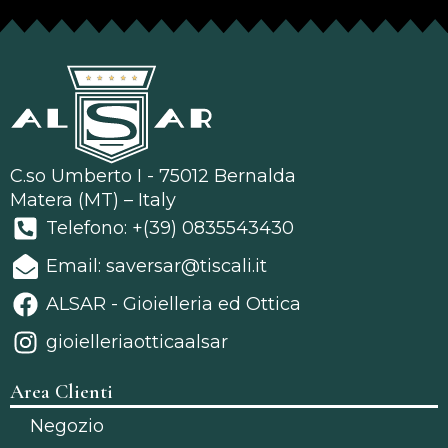
C.so Umberto I - 75012 Bernalda
Matera (MT) – Italy
Telefono: +(39) 0835543430
Email: saversar@tiscali.it
ALSAR - Gioielleria ed Ottica
gioielleriaotticaalsar
Area Clienti
Negozio