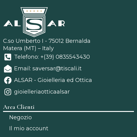
C.so Umberto I - 75012 Bernalda
Matera (MT) – Italy
Telefono: +(39) 0835543430
Email: saversar@tiscali.it
ALSAR - Gioielleria ed Ottica
gioielleriaotticaalsar
Area Clienti
Negozio
Il mio account