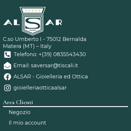
C.so Umberto I - 75012 Bernalda
Matera (MT) – Italy
Telefono: +(39) 0835543430
Email: saversar@tiscali.it
ALSAR - Gioielleria ed Ottica
gioielleriaotticaalsar
Area Clienti
Negozio
Il mio account