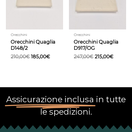
Orecchini
Orecchini
Orecchini Quaglia
Orecchini Quaglia
D148/2
D917/OG
210,00
€
185,00
€
247,00
€
215,00
€
Assicurazione inclusa
in tutte
le spedizioni.