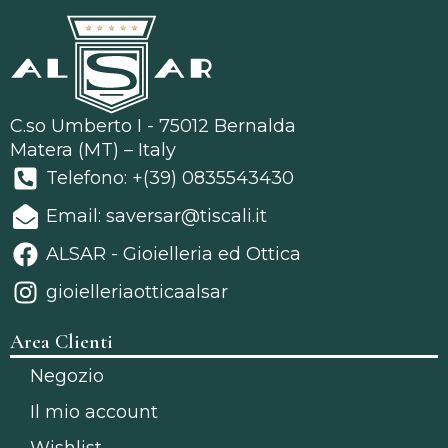
C.so Umberto I - 75012 Bernalda
Matera (MT) – Italy
Telefono: +(39) 0835543430
Email: saversar@tiscali.it
ALSAR - Gioielleria ed Ottica
gioielleriaotticaalsar
Area Clienti
Negozio
Il mio account
Wishlist