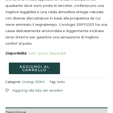
quadrante dove sono poste le lancette, conferiscono una
migliore leggibilità e una calda atmosfera vintage naturale,
con diverse sfaccettature in base alla prospettiva da cui
viene ammirato il segnatempo. L’orologio SRPG05J1 ha una
cassa delicatamente arrotondata e leggermente inclinata
verso linterno per garantire una sensazione di migliore
confort al polso.
Disponibilità:
Solo 1 pezzi disponibili
AGGIUNGI AL
CARRELLO
Categorie:
Orologi
,
SEIKO
Tag:
Seiko
Aggiungi alla lista dei desideri
Descrizione