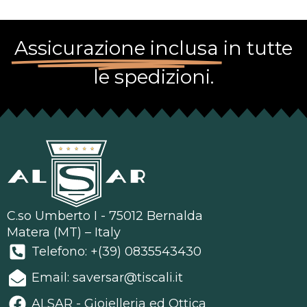
Assicurazione inclusa
in tutte
le spedizioni.
C.so Umberto I - 75012 Bernalda
Matera (MT) – Italy
Telefono: +(39) 0835543430
Email: saversar@tiscali.it
ALSAR - Gioielleria ed Ottica