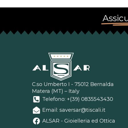
Assicu
C.so Umberto I - 75012 Bernalda
Matera (MT) – Italy
Telefono: +(39) 0835543430
Email: saversar@tiscali.it
ALSAR - Gioielleria ed Ottica