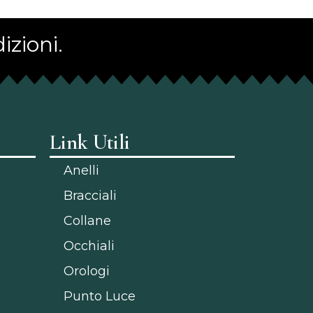
izioni.
Link Utili
Anelli
Bracciali
Collane
Occhiali
Orologi
Punto Luce