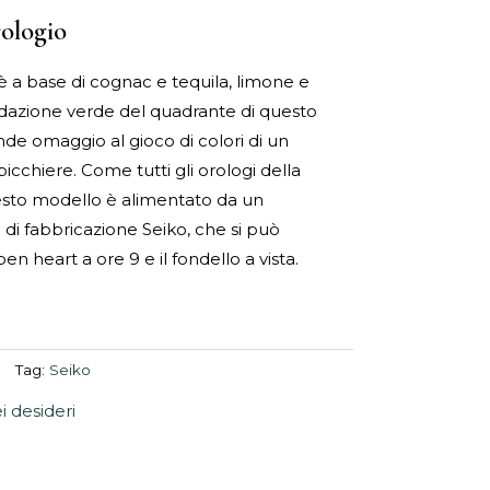
rologio
è a base di cognac e tequila, limone e
adazione verde del quadrante di questo
de omaggio al gioco di colori di un
bicchiere. Come tutti gli orologi della
esto modello è alimentato da un
i fabbricazione Seiko, che si può
n heart a ore 9 e il fondello a vista.
Tag:
Seiko
ei desideri