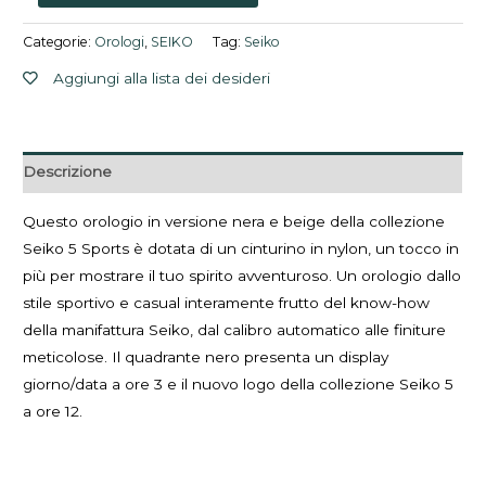
Categorie:
Orologi
,
SEIKO
Tag:
Seiko
Aggiungi alla lista dei desideri
Descrizione
Questo orologio in versione nera e beige della collezione
Seiko 5 Sports è dotata di un cinturino in nylon, un tocco in
più per mostrare il tuo spirito avventuroso. Un orologio dallo
stile sportivo e casual interamente frutto del know-how
della manifattura Seiko, dal calibro automatico alle finiture
meticolose. Il quadrante nero presenta un display
giorno/data a ore 3 e il nuovo logo della collezione Seiko 5
a ore 12.