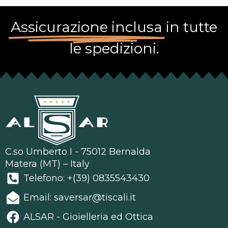
Assicurazione inclusa
in tutte
le spedizioni.
C.so Umberto I - 75012 Bernalda
Matera (MT) – Italy
Telefono: +(39) 0835543430
Email: saversar@tiscali.it
ALSAR - Gioielleria ed Ottica