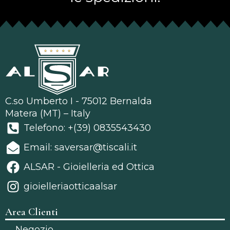
C.so Umberto I - 75012 Bernalda
Matera (MT) – Italy
Telefono: +(39) 0835543430
Email: saversar@tiscali.it
ALSAR - Gioielleria ed Ottica
gioielleriaotticaalsar
Area Clienti
Negozio