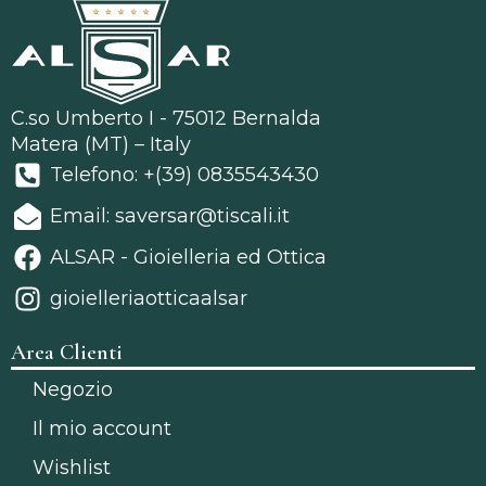
C.so Umberto I - 75012 Bernalda
Matera (MT) – Italy
Telefono: +(39) 0835543430
Email: saversar@tiscali.it
ALSAR - Gioielleria ed Ottica
gioielleriaotticaalsar
Area Clienti
Negozio
Il mio account
Wishlist