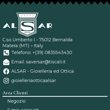
C.so Umberto I - 75012 Bernalda
Matera (MT) – Italy
Telefono: +(39) 0835543430
Email: saversar@tiscali.it
ALSAR - Gioielleria ed Ottica
gioielleriaotticaalsar
Area Clienti
Negozio
Il mio account