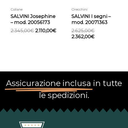
Collane
Orecchini
SALVINI Josephine
SALVINI I segni –
– mod. 20056173
mod. 20071363
2.345,00
€
2.110,00
€
2.625,00
€
2.362,00
€
Assicurazione inclusa
in tutte
le spedizioni.