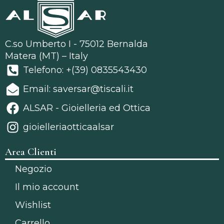
C.so Umberto I - 75012 Bernalda
Matera (MT) – Italy
Telefono: +(39) 0835543430
Email: saversar@tiscali.it
ALSAR - Gioielleria ed Ottica
gioielleriaotticaalsar
Area Clienti
Negozio
Il mio account
Wishlist
Carrello