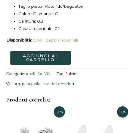
Taglio pietra: Rotondo/baguette
Colore Diamante: GH
Caratura: 0.3
Caratura centrale: 0.1
Disponibilità:
Solo 1 pezzi disponibili
AGGIUNGI AL
CARRELLO
Categorie:
Anelli
,
SALVINI
Tag:
Salvini
Aggiungi alla lista dei desideri
Prodotti correlati
Il
Il
Il
Il
-10%
-10%
prezzo
prezzo
prezzo
prezz
originale
attuale
originale
attual
era:
è:
era:
è: