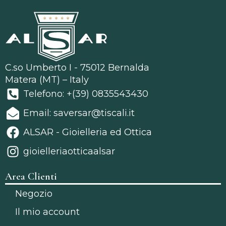
C.so Umberto I - 75012 Bernalda
Matera (MT) – Italy
Telefono: +(39) 0835543430
Email: saversar@tiscali.it
ALSAR - Gioielleria ed Ottica
gioielleriaotticaalsar
Area Clienti
Negozio
Il mio account