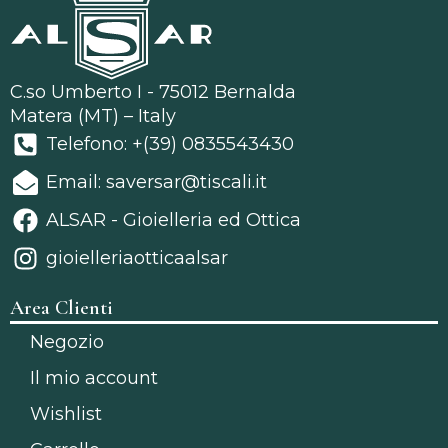
C.so Umberto I - 75012 Bernalda
Matera (MT) – Italy
Telefono: +(39) 0835543430
Email: saversar@tiscali.it
ALSAR - Gioielleria ed Ottica
gioielleriaotticaalsar
Area Clienti
Negozio
Il mio account
Wishlist