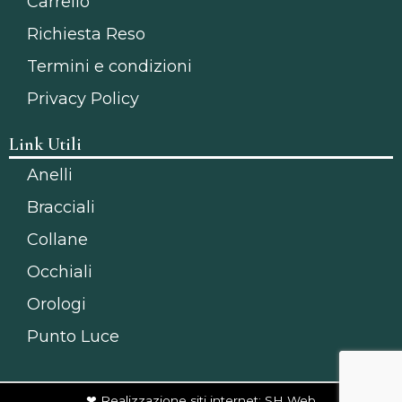
Carrello
Richiesta Reso
Termini e condizioni
Privacy Policy
Link Utili
Anelli
Bracciali
Collane
Occhiali
Orologi
Punto Luce
❤ Realizzazione siti internet: SH Web