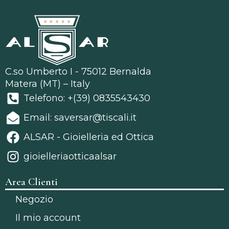
C.so Umberto I - 75012 Bernalda
Matera (MT) – Italy
Telefono: +(39) 0835543430
Email: saversar@tiscali.it
ALSAR - Gioielleria ed Ottica
gioielleriaotticaalsar
Area Clienti
Negozio
Il mio account