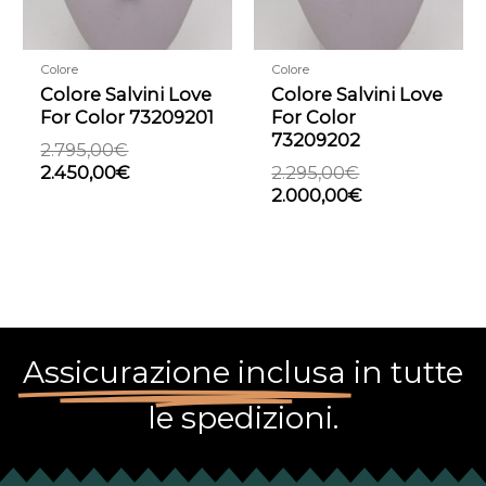
Colore
Colore
Colore Salvini Love
Colore Salvini Love
For Color 73209201
For Color
73209202
2.795,00
€
2.450,00
€
2.295,00
€
2.000,00
€
Assicurazione inclusa
in tutte
le spedizioni.