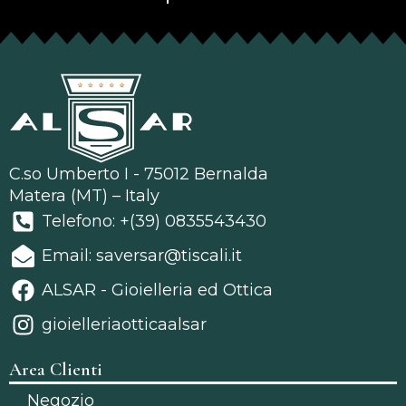
C.so Umberto I - 75012 Bernalda
Matera (MT) – Italy
Telefono: +(39) 0835543430
Email: saversar@tiscali.it
ALSAR - Gioielleria ed Ottica
gioielleriaotticaalsar
Area Clienti
Negozio