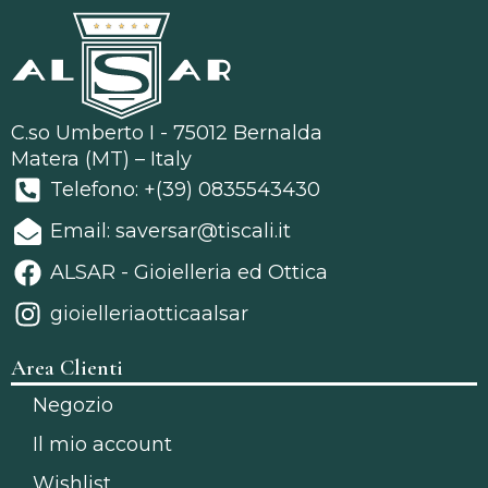
C.so Umberto I - 75012 Bernalda
Matera (MT) – Italy
Telefono: +(39) 0835543430
Email: saversar@tiscali.it
ALSAR - Gioielleria ed Ottica
gioielleriaotticaalsar
Area Clienti
Negozio
Il mio account
Wishlist