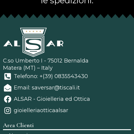
le spedizioni.
C.so Umberto I - 75012 Bernalda
Matera (MT) – Italy
Telefono: +(39) 0835543430
Email: saversar@tiscali.it
ALSAR - Gioielleria ed Ottica
gioielleriaotticaalsar
Area Clienti