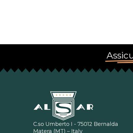
Assicu
C.so Umberto I - 75012 Bernalda
Matera (MT) – Italy