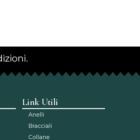
izioni.
Link Utili
Anelli
Bracciali
Collane