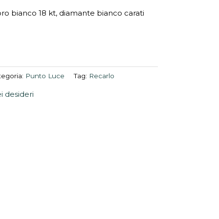
ro bianco 18 kt, diamante bianco carati
tegoria:
Punto Luce
Tag:
Recarlo
ei desideri