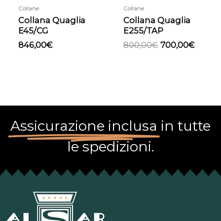
Collane
Collane
Collana Quaglia
Collana Quaglia
E45/CG
E255/TAP
846,00
€
800,00
€
700,00
€
Assicurazione inclusa
in tutte
le spedizioni.