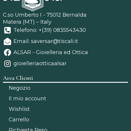
C.so Umberto I - 75012 Bernalda
Matera (MT) – Italy
Telefono: +(39) 0835543430
Email: saversar@tiscali.it
ALSAR - Gioielleria ed Ottica
gioielleriaotticaalsar
Area Clienti
Negozio
Il mio account
Wishlist
Carrello
Richiesta Reso