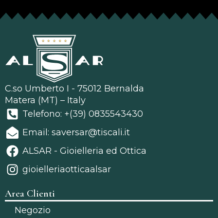
C.so Umberto I - 75012 Bernalda
Matera (MT) – Italy
Telefono: +(39) 0835543430
Email: saversar@tiscali.it
ALSAR - Gioielleria ed Ottica
gioielleriaotticaalsar
Area Clienti
Negozio