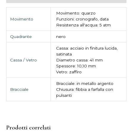
Movimento: quarzo
Movimento
Funzioni: cronografo, data
Resistenza all'acqua: 5 atm
Quadrante
nero
Cassa: acciaio in finitura lucida,
satinata
Cassa / Vetro
Diametro cassa: 41 mm
Spessore: 10,10 mm
Vetro: zaffiro
Bracciale: in metallo argento
Bracciale
Chiusura: fibbia a farfalla con
pulsanti
Prodotti correlati