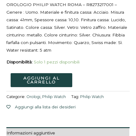
OROLOGIO PHILIP WATCH ROMA – R8273217001 –
Genere : Uomo. Materiale e finitura cassa: Acciaio. Misura
cassa: 41mm, Spessore cassa: 10,10. Finitura cassa: Lucido,
Satinato. Colore cassa: Silver. Vetro: Vetro zaffiro. Materiale
cinturino: metallo. Colore cinturino: Silver. Chiusura: Fibbia
farfalla con pulsanti. Movimento: Quarzo, Swiss made: Sì.
Water resistant: 5 atm
Disponibilità:
Solo 1 pezzi disponibili
AGGIUNGI AL
CARRELLO
Categorie:
Orologi
,
Philip Watch
Tag:
Philip Watch
Aggiungi alla lista dei desideri
Informazioni aggiuntive