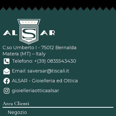
C.so Umberto I - 75012 Bernalda
Matera (MT) – Italy
Telefono: +(39) 0835543430
Email: saversar@tiscali.it
ALSAR - Gioielleria ed Ottica
gioielleriaotticaalsar
Area Clienti
Negozio