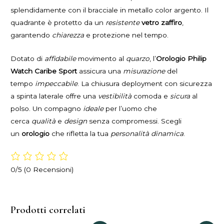
splendidamente con il bracciale in metallo color argento. Il
quadrante è protetto da un
resistente
vetro zaffiro
,
garantendo
chiarezza
e protezione nel tempo.
Dotato di
affidabile
movimento al
quarzo
, l’
Orologio Philip
Watch Caribe Sport
assicura una
misurazione
del
tempo
impeccabile
. La chiusura deployment con sicurezza
a spinta laterale offre una
vestibilità
comoda e
sicura
al
polso. Un compagno
ideale
per l’uomo che
cerca
qualità
e
design
senza compromessi. Scegli
un
orologio
che rifletta la tua
personalità dinamica
.
0/5
(0 Recensioni)
Prodotti correlati