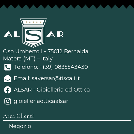
C.so Umberto I - 75012 Bernalda
Matera (MT) – Italy
Telefono: +(39) 0835543430
Email: saversar@tiscali.it
ALSAR - Gioielleria ed Ottica
gioielleriaotticaalsar
Area Clienti
Negozio