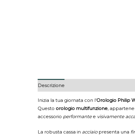
Descrizione
Inizia la tua giornata con l’
Orologio Philip 
Questo
orologio multifunzione
, appartenen
accessorio
performante
e
visivamente acca
La robusta cassa in
acciaio
presenta una
fi