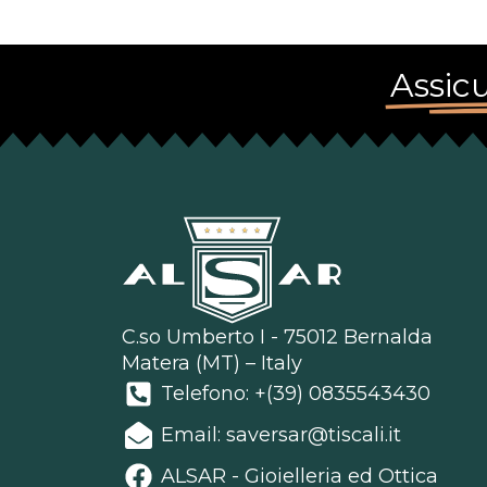
Assicu
C.so Umberto I - 75012 Bernalda
Matera (MT) – Italy
Telefono: +(39) 0835543430
Email: saversar@tiscali.it
ALSAR - Gioielleria ed Ottica