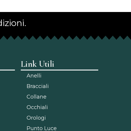
izioni.
Link Utili
Anelli
Bracciali
Collane
Occhiali
Orologi
Punto Luce