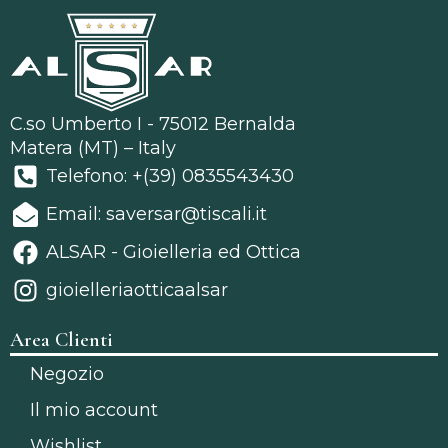
C.so Umberto I - 75012 Bernalda
Matera (MT) – Italy
Telefono: +(39) 0835543430
Email: saversar@tiscali.it
ALSAR - Gioielleria ed Ottica
gioielleriaotticaalsar
Area Clienti
Negozio
Il mio account
Wishlist