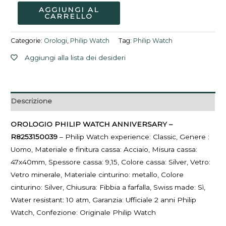
AGGIUNGI AL
CARRELLO
Categorie:
Orologi
,
Philip Watch
Tag:
Philip Watch
Aggiungi alla lista dei desideri
Descrizione
OROLOGIO PHILIP WATCH ANNIVERSARY –
R8253150039
– Philip Watch experience: Classic, Genere :
Uomo, Materiale e finitura cassa: Acciaio, Misura cassa:
47x40mm, Spessore cassa: 9,15, Colore cassa: Silver, Vetro:
Vetro minerale, Materiale cinturino: metallo, Colore
cinturino: Silver, Chiusura: Fibbia a farfalla, Swiss made: Sì,
Water resistant: 10 atm, Garanzia: Ufficiale 2 anni Philip
Watch, Confezione: Originale Philip Watch