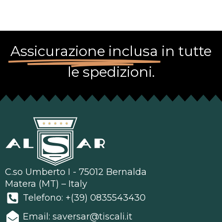
Assicurazione inclusa
in tutte
le spedizioni.
C.so Umberto I - 75012 Bernalda
Matera (MT) – Italy
Telefono: +(39) 0835543430
Email: saversar@tiscali.it