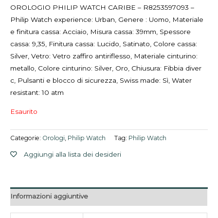
OROLOGIO PHILIP WATCH CARIBE – R8253597093 –
Philip Watch experience: Urban, Genere : Uomo, Materiale
e finitura cassa: Acciaio, Misura cassa: 39mm, Spessore
cassa: 9,35, Finitura cassa: Lucido, Satinato, Colore cassa:
Silver, Vetro: Vetro zaffiro antiriflesso, Materiale cinturino:
metallo, Colore cinturino: Silver, Oro, Chiusura: Fibbia diver
c, Pulsanti e blocco di sicurezza, Swiss made: Sì, Water
resistant: 10 atm
Esaurito
Categorie:
Orologi
,
Philip Watch
Tag:
Philip Watch
Aggiungi alla lista dei desideri
Informazioni aggiuntive