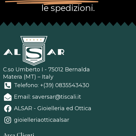
le spedizioni.
C.so Umberto I - 75012 Bernalda
Matera (MT) – Italy
Telefono: +(39) 0835543430
Email: saversar@tiscali.it
ALSAR - Gioielleria ed Ottica
gioielleriaotticaalsar
Area Clienti