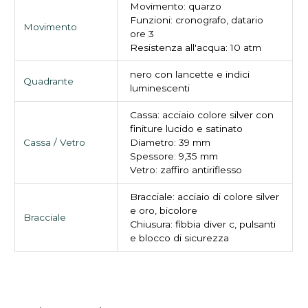
Movimento: quarzo
Funzioni: cronografo, datario
Movimento
ore 3
Resistenza all'acqua: 10 atm
nero con lancette e indici
Quadrante
luminescenti
Cassa: acciaio colore silver con
finiture lucido e satinato
Cassa / Vetro
Diametro: 39 mm
Spessore: 9,35 mm
Vetro: zaffiro antiriflesso
Bracciale: acciaio di colore silver
e oro, bicolore
Bracciale
Chiusura: fibbia diver c, pulsanti
e blocco di sicurezza